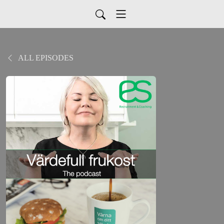
ALL EPISODES