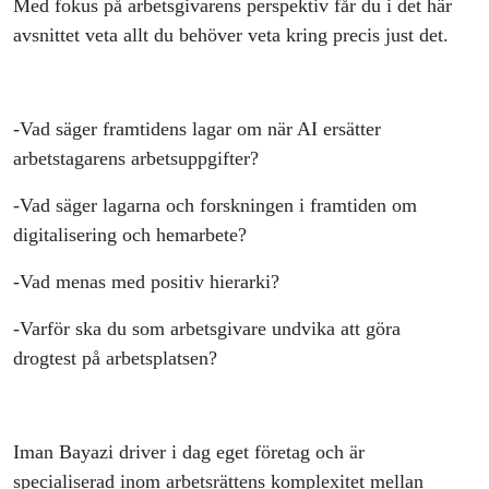
Med fokus på arbetsgivarens perspektiv får du i det här
Gäst,
avsnittet veta allt du behöver veta kring precis just det.
Iman
Bayazi
-Vad säger framtidens lagar om när AI ersätter
arbetstagarens arbetsuppgifter?
-Vad säger lagarna och forskningen i framtiden om
digitalisering och hemarbete?
-Vad menas med positiv hierarki?
-Varför ska du som arbetsgivare undvika att göra
drogtest på arbetsplatsen?
Iman Bayazi driver i dag eget företag och är
specialiserad inom arbetsrättens komplexitet mellan